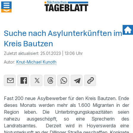
Suche nach Asylunterkünften im
Kreis Bautzen
Zuletzt aktualisiert:
25.01.2023 | 13:06 Uhr
Autor:
Knut-Michael Kunoth
Fast 200 neue Asylbewerber für den Kreis Bautzen. Ende
dieses Monats werden mehr als 1.600 Migranten in der
Region leben. Die Unterbringungskapazitäten seien
nahezu ausgeschöpft, so eine Sprecherin des
Landratsamtes. Derzeit wird in Hoyerswerda eine
Notunterkunft an der Dillinger Straße geschaffen. Konkrete