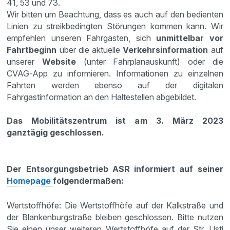
41, 53 und 73.
Wir bitten um Beachtung, dass es auch auf den bedienten
Linien zu streikbedingten Störungen kommen kann. Wir
empfehlen unseren Fahrgästen, sich
unmittelbar vor
Fahrtbeginn
über die aktuelle
Verkehrsinformation
auf
unserer
Website
(unter Fahrplanauskunft) oder die
CVAG-App zu informieren. Informationen zu einzelnen
Fahrten werden ebenso auf der digitalen
Fahrgastinformation an den Haltestellen abgebildet.
Das Mobilitätszentrum ist am 3. März 2023
ganztägig geschlossen.
Der Entsorgungsbetrieb ASR informiert auf seiner
Homepage
folgendermaßen:
Wertstoffhöfe: Die Wertstoffhöfe auf der Kalkstraße und
der Blankenburgstraße bleiben geschlossen. Bitte nutzen
Sie einen unser weiteren Wertstoffhöfe auf der Str. Usti