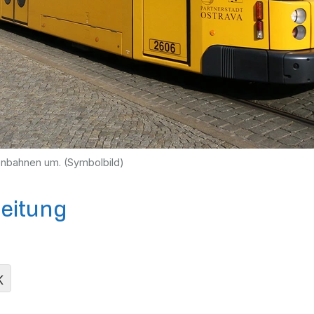
nbahnen um. (Symbolbild)
eitung
K