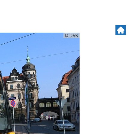
© DVB