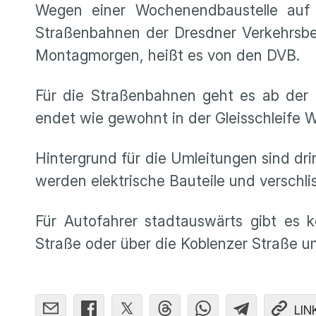
Wegen einer Wochenendbaustelle auf d
Straßenbahnen der Dresdner Verkehrsbet
Montagmorgen, heißt es von den DVB.
Für die Straßenbahnen geht es ab der H
endet wie gewohnt in der Gleisschleife Wö
Hintergrund für die Umleitungen sind dr
werden elektrische Bauteile und verschli
Für Autofahrer stadtauswärts gibt es k
Straße oder über die Koblenzer Straße um
LIN