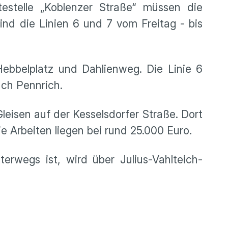
estelle „Koblenzer Straße“ müssen die
nd die Linien 6 und 7 vom Freitag - bis
Hebbelplatz und Dahlienweg. Die Linie 6
ach Pennrich.
eisen auf der Kesselsdorfer Straße. Dort
e Arbeiten liegen bei rund 25.000 Euro.
erwegs ist, wird über Julius-Vahlteich-