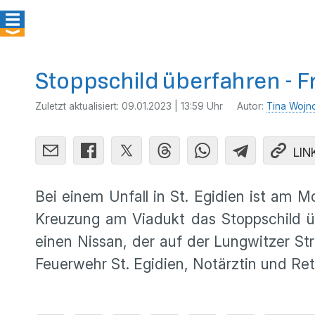
Stoppschild überfahren - Fra
Zuletzt aktualisiert:
09.01.2023 | 13:59 Uhr
Autor:
Tina Wojn
LIN
Bei einem Unfall in St. Egidien ist am M
Kreuzung am Viadukt das Stoppschild üb
einen Nissan, der auf der Lungwitzer Str
Feuerwehr St. Egidien, Notärztin und Ret