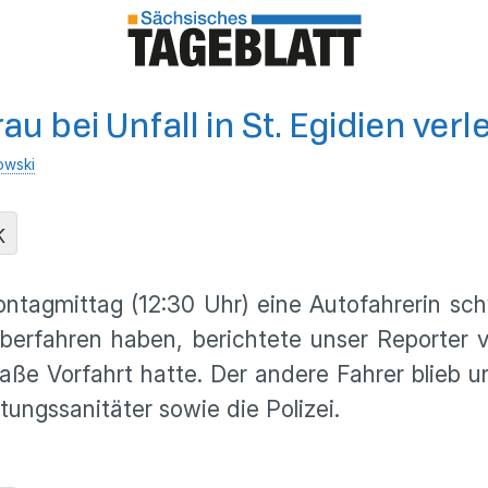
u bei Unfall in St. Egidien verle
owski
K
ontagmittag (12:30 Uhr) eine Autofahrerin sch
erfahren haben, berichtete unser Reporter v
aße Vorfahrt hatte. Der andere Fahrer blieb unv
tungssanitäter sowie die Polizei.