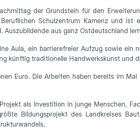
achmittag der Grundstein für den Erweiteru
Beruflichen Schulzentrum Kamenz und ist e
. Auszubildende aus ganz Ostdeutschland lern
ine Aula, ein barrierefreier Aufzug sowie e
ng künftig traditionelle Handwerkskunst und di
onen Euro. Die Arbeiten haben bereits im Mai 
rojekt als Investition in junge Menschen, Fa
 größte Bildungsprojekt des Landkreises Ba
trukturwandels.