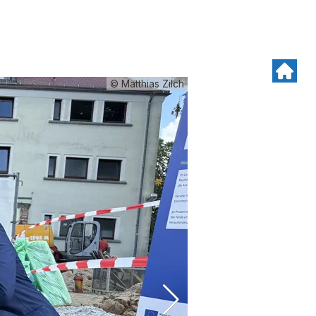
© Matthias Zilch