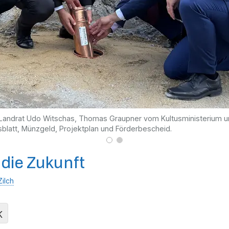
an, Landrat Udo Witschas, Thomas Graupner vom Kultusministerium
tsblatt, Münzgeld, Projektplan und Förderbescheid.
 die Zukunft
Zilch
K