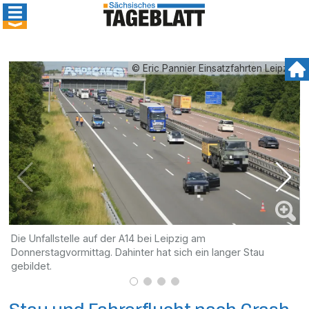
© Eric Pannier Einsatzfahrten Leipzig
Die Unfallstelle auf der A14 bei Leipzig am
D
Donnerstagvormittag. Dahinter hat sich ein langer Stau
gebildet.