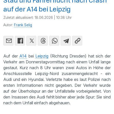
Stau und Fahrerflucht nach Crash
auf der A14 bei Leipzig
Zuletzt aktualisiert:
18.06.2026 | 10:38 Uhr
Autor:
Frank Selig
Auf der
A14
bei
Leipzig
(Richtung Dresden) hat sich der
Verkehr am Donnerstagvormittag nach einem Unfall lange
gestaut. Kurz nach 8 Uhr waren zwei Autos in Höhe der
Anschlussstelle Leipzig-Nord zusammengekracht - ein
Audi und ein Hyundai. Verletzte habe es laut Polizei nach
ersten Informationen nicht gegeben. Der Verkehr wurde
auf der Überholspur an der Unfallstelle vorbeigeleitet. Von
den Insassen des Audi fehlt bisher aber jede Spur: Sie sind
nach dem Unfall einfach abgehauen.