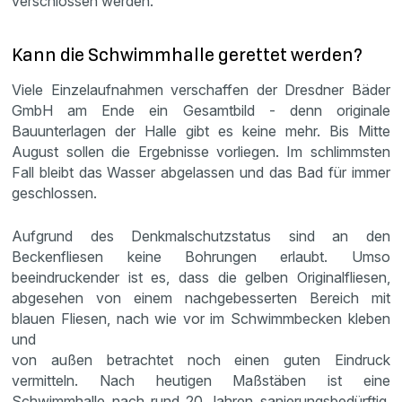
verschlossen werden.
Kann die Schwimmhalle gerettet werden?
Viele Einzelaufnahmen verschaffen der Dresdner Bäder
GmbH am Ende ein Gesamtbild - denn originale
Bauunterlagen der Halle gibt es keine mehr. Bis Mitte
August sollen die Ergebnisse vorliegen. Im schlimmsten
Fall bleibt das Wasser abgelassen und das Bad für immer
geschlossen.
Aufgrund des Denkmalschutzstatus sind an den
Beckenfliesen keine Bohrungen erlaubt. Umso
beeindruckender ist es, dass die gelben Originalfliesen,
abgesehen von einem nachgebesserten Bereich mit
blauen Fliesen, nach wie vor im Schwimmbecken kleben
und
von außen betrachtet noch einen guten Eindruck
vermitteln. Nach heutigen Maßstäben ist eine
Schwimmhalle nach rund 20 Jahren sanierungsbedürftig.