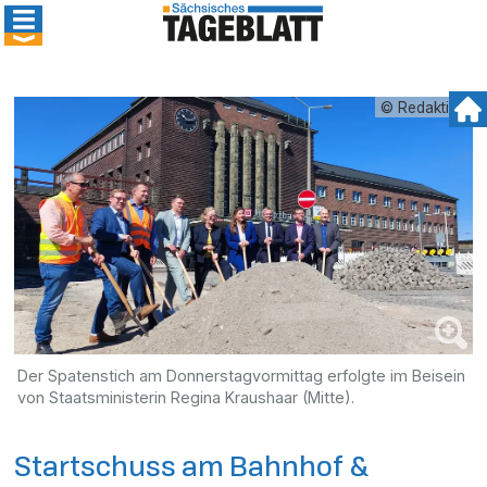
© Redaktion
Der Spatenstich am Donnerstagvormittag erfolgte im Beisein
von Staatsministerin Regina Kraushaar (Mitte).
Startschuss am Bahnhof &