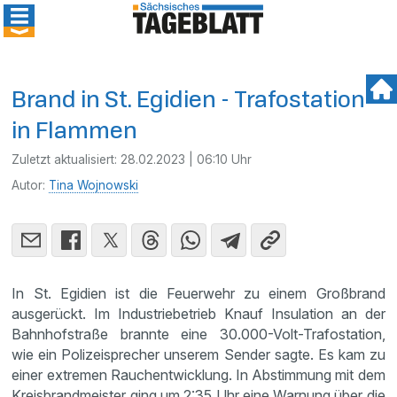
Brand in St. Egidien - Trafostation
in Flammen
Zuletzt aktualisiert:
28.02.2023 | 06:10 Uhr
Autor:
Tina Wojnowski
In St. Egidien ist die Feuerwehr zu einem Großbrand
ausgerückt. Im Industriebetrieb Knauf Insulation an der
Bahnhofstraße brannte eine 30.000-Volt-Trafostation,
wie ein Polizeisprecher unserem Sender sagte. Es kam zu
einer extremen Rauchentwicklung. In Abstimmung mit dem
Kreisbrandmeister ging um 2:35 Uhr eine Warnung über die