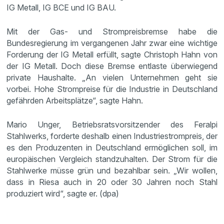
IG Metall, IG BCE und IG BAU.
Mit der Gas- und Strompreisbremse habe die
Bundesregierung im vergangenen Jahr zwar eine wichtige
Forderung der IG Metall erfüllt, sagte Christoph Hahn von
der IG Metall. Doch diese Bremse entlaste überwiegend
private Haushalte. „An vielen Unternehmen geht sie
vorbei. Hohe Strompreise für die Industrie in Deutschland
gefährden Arbeitsplätze“, sagte Hahn.
Mario Unger, Betriebsratsvorsitzender des Feralpi
Stahlwerks, forderte deshalb einen Industriestrompreis, der
es den Produzenten in Deutschland ermöglichen soll, im
europäischen Vergleich standzuhalten. Der Strom für die
Stahlwerke müsse grün und bezahlbar sein. „Wir wollen,
dass in Riesa auch in 20 oder 30 Jahren noch Stahl
produziert wird“, sagte er. (dpa)