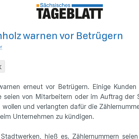
holz warnen vor Betrügern
er
K
warnen erneut vor Betrügern. Einige Kunden
Sie seien von Mitarbeitern oder im Auftrag de
 wollen und verlangten dafür die Zählernumme
 beim Unternehmen zu kündigen.
Stadtwerken, hieß es. Zählernummern seie