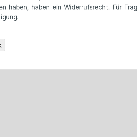
en haben, haben ein Widerrufsrecht. Für Fra
ügung.
K