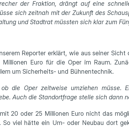
precher der Fraktion, drängt auf eine schnel
 müsse sich zeitnah mit der Zukunft des Schau
altung und Stadtrat müssten sich klar zum Fü
serem Reporter erklärt, wie aus seiner Sicht 
0 Millionen Euro für die Oper im Raum. Zun
allem um Sicherheits- und Bühnentechnik.
, ob die Oper zeitweise umziehen müsse. 
ebe. Auch die Standortfrage stelle sich dann n
mit 20 oder 25 Millionen Euro nicht das möglic
. So viel hätte ein Um- oder Neubau dort ge