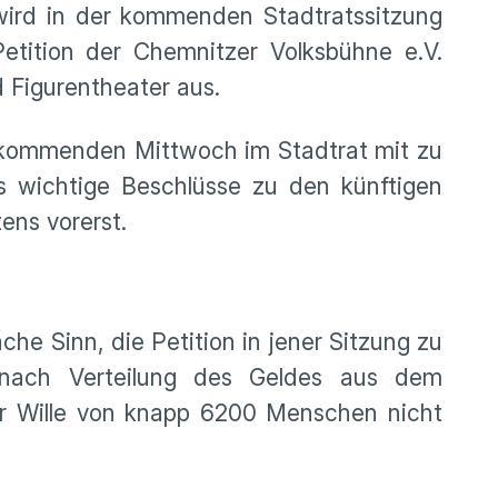
 wird in der kommenden Stadtratssitzung
etition der Chemnitzer Volksbühne e.V.
d Figurentheater aus.
m kommenden Mittwoch im Stadtrat mit zu
s wichtige Beschlüsse zu den künftigen
ens vorerst.
he Sinn, die Petition in jener Sitzung zu
 nach Verteilung des Geldes aus dem
der Wille von knapp 6200 Menschen nicht