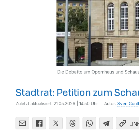
Die Debatte um Opernhaus und Schausp
Stadtrat: Petition zum Scha
Zuletzt aktualisiert:
21.05.2026 | 14:50 Uhr
Autor:
Sven Günt
LIN