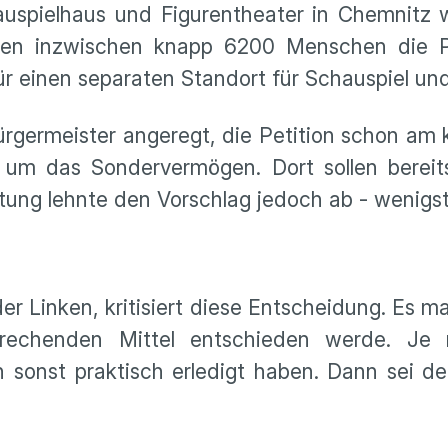
auspielhaus und Figurentheater in Chemnitz
aben inzwischen knapp 6200 Menschen die P
ür einen separaten Standort für Schauspiel un
bürgermeister angeregt, die Petition schon a
e um das Sondervermögen. Dort sollen bereit
tung lehnte den Vorschlag jedoch ab - wenigst
r Linken, kritisiert diese Entscheidung. Es mac
prechenden Mittel entschieden werde. Je
 sonst praktisch erledigt haben. Dann sei 