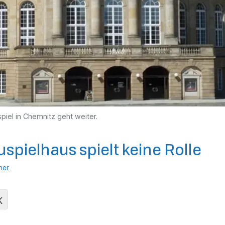
iel in Chemnitz geht weiter.
uspielhaus spielt keine Rolle
her
K