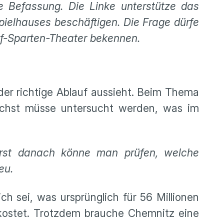
le Befassung. Die Linke unterstütze das
spielhauses beschäftigen. Die Frage dürfe
nf-Sparten-Theater bekennen.
der richtige Ablauf aussieht. Beim Thema
ächst müsse untersucht werden, was im
Erst danach könne man prüfen, welche
eu.
h sei, was ursprünglich für 56 Millionen
kostet. Trotzdem brauche Chemnitz eine