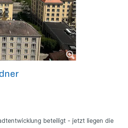
sdner
entwicklung beteiligt - jetzt liegen die