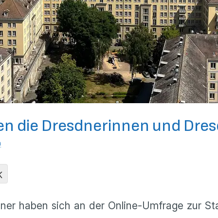
len die Dresdnerinnen und Dre
n
K
er haben sich an der Online-Umfrage zur Stadt