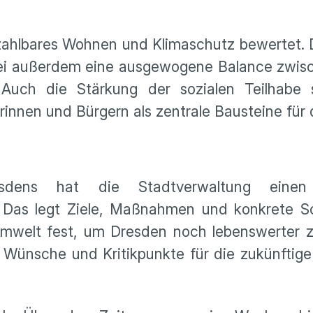
hlbares Wohnen und Klimaschutz bewertet. D
ei außerdem eine ausgewogene Balance zwische
t. Auch die Stärkung der sozialen Teilhabe
rinnen und Bürgern als zentrale Bausteine für
sdens hat die Stadtverwaltung einen 
 Das legt Ziele, Maßnahmen und konkrete Sch
Umwelt fest, um Dresden noch lebenswerter 
 Wünsche und Kritikpunkte für die zukünftig