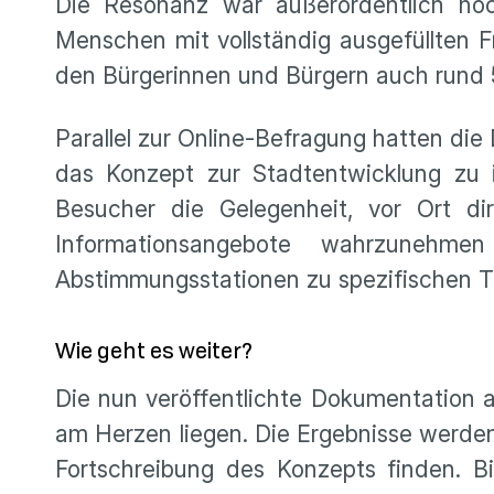
Die Resonanz war außerordentlich hoc
Menschen mit vollständig ausgefüllten
den Bürgerinnen und Bürgern auch rund 5
Parallel zur Online-Befragung hatten di
das Konzept zur Stadtentwicklung zu
Besucher die Gelegenheit, vor Ort d
Informationsangebote wahrzunehm
Abstimmungsstationen zu spezifischen
Wie geht es weiter?
Die nun veröffentlichte Dokumentation 
am Herzen liegen. Die Ergebnisse werden
Fortschreibung des Konzepts finden. Bi