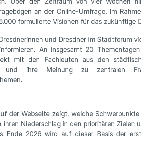
h. Über den Zeitraum von vier Wochen hinw
 Fragebögen an der Online-Umfrage. Im Rahme
.000 formulierte Visionen für das zukünftige
e Dresdnerinnen und Dresdner im Stadtforum vie
 informieren. An insgesamt 20 Thementage
irekt mit den Fachleuten aus den städti
en und ihre Meinung zu zentralen Fr
 Themen.
auf der Webseite zeigt, welche Schwerpunkt
 ihren Niederschlag in den prioritären Ziel
s Ende 2026 wird auf dieser Basis der erst