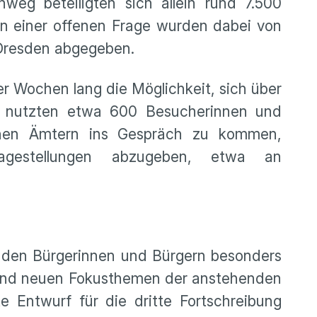
eg beteiligten sich allein rund 7.500
n einer offenen Frage wurden dabei von
 Dresden abgegeben.
r Wochen lang die Möglichkeit, sich über
n nutzten etwa 600 Besucherinnen und
schen Ämtern ins Gespräch zu kommen,
agestellungen abzugeben, etwa an
e den Bürgerinnen und Bürgern besonders
en und neuen Fokusthemen der anstehenden
e Entwurf für die dritte Fortschreibung