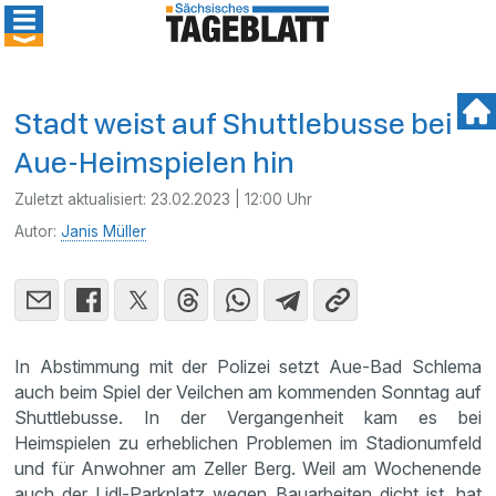
Stadt weist auf Shuttlebusse bei
Aue-Heimspielen hin
Zuletzt aktualisiert:
23.02.2023 | 12:00 Uhr
Autor:
Janis Müller
In Abstimmung mit der Polizei setzt Aue-Bad Schlema
auch beim Spiel der Veilchen am kommenden Sonntag auf
Shuttlebusse. In der Vergangenheit kam es bei
Heimspielen zu erheblichen Problemen im Stadionumfeld
und für Anwohner am Zeller Berg. Weil am Wochenende
auch der Lidl-Parkplatz wegen Bauarbeiten dicht ist, hat