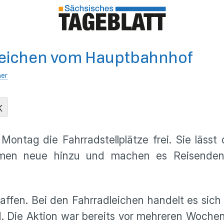
dleichen vom Hauptbahnhof
her
K
tag die Fahrradstellplätze frei. Sie lässt 
en neue hinzu und machen es Reisenden 
fen. Bei den Fahrradleichen handelt es sich
nd. Die Aktion war bereits vor mehreren Woc