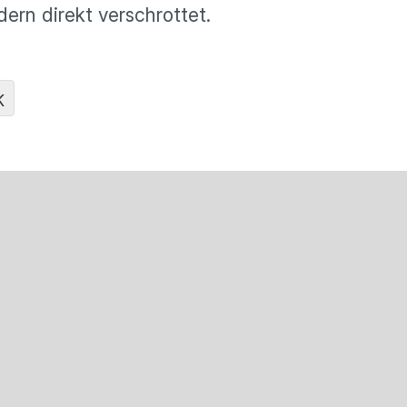
ern direkt verschrottet.
K