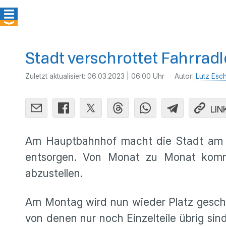
Stadt verschrottet Fahrra
Zuletzt aktualisiert:
06.03.2023 | 06:00 Uhr
Autor:
Lutz Esc
LIN
Am Hauptbahnhof macht die Stadt am Mon
entsorgen. Von Monat zu Monat komm
abzustellen.
Am Montag wird nun wieder Platz geschaf
von denen nur noch Einzelteile übrig si