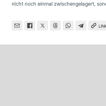
nicht noch einmal zwischengelagert, sond
LIN