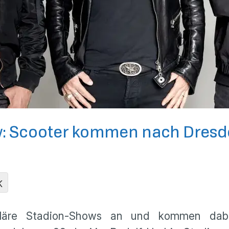
w: Scooter kommen nach Dres
K
uläre Stadion-Shows an und kommen dab