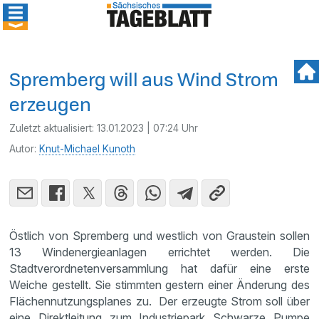
Spremberg will aus Wind Strom
erzeugen
Zuletzt aktualisiert:
13.01.2023 | 07:24 Uhr
Autor:
Knut-Michael Kunoth
Östlich von Spremberg und westlich von Graustein sollen
13 Windenergieanlagen errichtet werden. Die
Stadtverordnetenversammlung hat dafür eine erste
Weiche gestellt. Sie stimmten gestern einer Änderung des
Flächennutzungsplanes zu. Der erzeugte Strom soll über
eine Direktleitung zum Industriepark Schwarze Pumpe