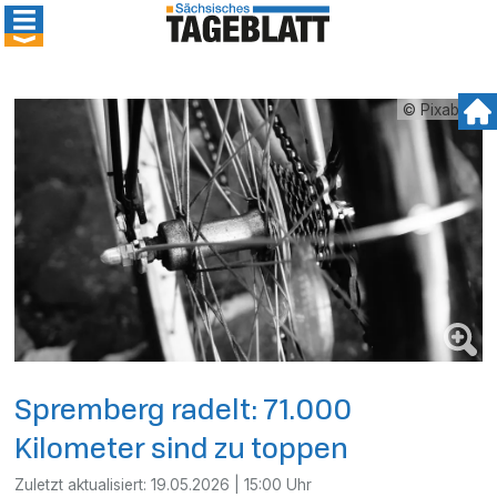
© Pixabay
Spremberg radelt: 71.000
Kilometer sind zu toppen
Zuletzt aktualisiert:
19.05.2026 | 15:00 Uhr