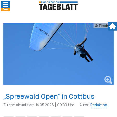
© Pixabay
„Spreewald Open“ in Cottbus
Zuletzt aktualisiert:
14.05.2026 | 09:39 Uhr
Autor:
Redaktion