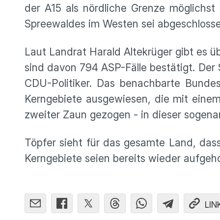
der A15 als nördliche Grenze möglichst
Spreewaldes im Westen sei abgeschlosse
Laut Landrat Harald Altekrüger gibt es
sind davon 794 ASP-Fälle bestätigt. De
CDU-Politiker. Das benachbarte Bundes
Kerngebiete ausgewiesen, die mit eine
zweiter Zaun gezogen - in dieser soge
Töpfer sieht für das gesamte Land, das
Kerngebiete seien bereits wieder aufgeh
LIN