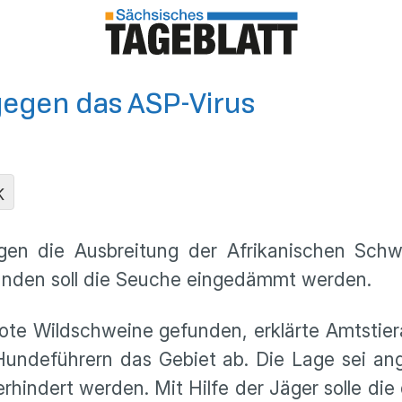
gegen das ASP-Virus
K
en die Ausbreitung der Afrikanischen Schw
nden soll die Seuche eingedämmt werden.
e Wildschweine gefunden, erklärte Amtstierarzt
Hundeführern das Gebiet ab. Die Lage sei an
hindert werden. Mit Hilfe der Jäger solle di