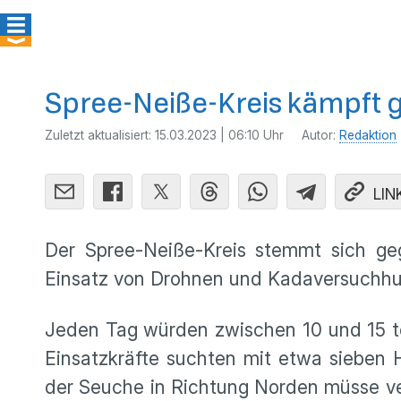
Spree-Neiße-Kreis kämpft 
Zuletzt aktualisiert:
15.03.2023 | 06:10 Uhr
Autor:
Redaktion
LIN
Der Spree-Neiße-Kreis stemmt sich geg
Einsatz von Drohnen und Kadaversuchhu
Jeden Tag würden zwischen 10 und 15 tot
Einsatzkräfte suchten mit etwa sieben 
der Seuche in Richtung Norden müsse ver