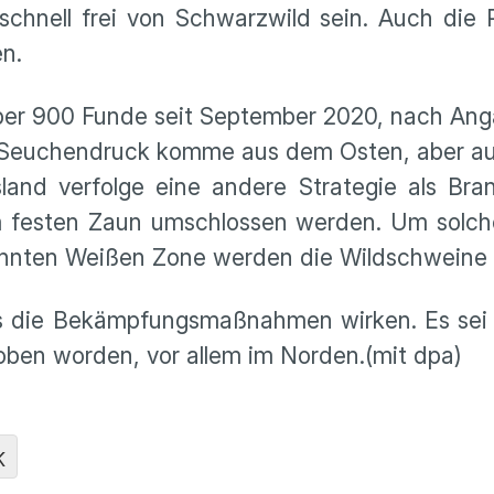
 schnell frei von Schwarzwild sein. Auch di
n.
 über 900 Funde seit September 2020, nach An
r Seuchendruck komme aus dem Osten, aber au
land verfolge eine andere Strategie als Bra
m festen Zaun umschlossen werden. Um solch
nannten Weißen Zone werden die Wildschweine
s die Bekämpfungsmaßnahmen wirken. Es sei 
oben worden, vor allem im Norden.(mit dpa)
K