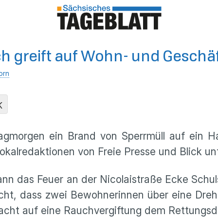
h greift auf Wohn- und Geschä
orn
K
gmorgen ein Brand von Sperrmüll auf ein H
kalredaktionen von Freie Presse und Blick un
n das Feuer an der Nicolaistraße Ecke Schul
cht, dass zwei Bewohnerinnen über eine Dreh
acht auf eine Rauchvergiftung dem Rettungsd