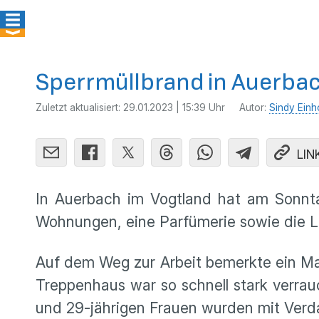
Sperrmüllbrand in Auerbac
Zuletzt aktualisiert:
29.01.2023 | 15:39 Uhr
Autor:
Sindy Einh
LIN
In Auerbach im Vogtland hat am Sonnta
Wohnungen, eine Parfümerie sowie die Lo
Auf dem Weg zur Arbeit bemerkte ein Man
Treppenhaus war so schnell stark verrau
und 29-jährigen Frauen wurden mit Verd