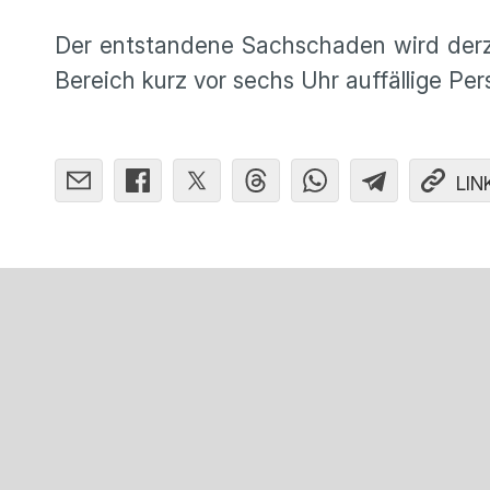
Der entstandene Sachschaden wird derze
Bereich kurz vor sechs Uhr auffällige P
LIN