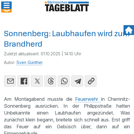
Sonnenberg: Laubhaufen wird zum
Brandherd
Zuletzt aktualisiert:
01.10.2025 | 14:10 Uhr
Autor:
Sven Günther
Am Montagabend musste die
Feuerwehr
in Chemnitz-
Sonnenberg ausrücken. In der Philippstraße hatten
Unbekannte einen Laubhaufen angezündet. Was
zunächst klein begann, breitete sich schnell aus. Erst griff
das Feuer auf ein Gebüsch über, dann auf ein
Firmengebäude.