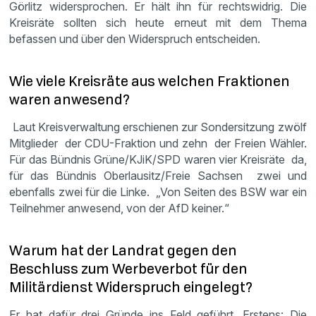
Görlitz widersprochen. Er hält ihn für rechtswidrig. Die
Kreisräte sollten sich heute erneut mit dem Thema
befassen und über den Widerspruch entscheiden.
Wie viele Kreisräte aus welchen Fraktionen
waren anwesend?
Laut Kreisverwaltung erschienen zur Sondersitzung zwölf
Mitglieder der CDU-Fraktion und zehn der Freien Wähler.
Für das Bündnis Grüne/KJiK/SPD waren vier Kreisräte da,
für das Bündnis Oberlausitz/Freie Sachsen zwei und
ebenfalls zwei für die Linke. „Von Seiten des BSW war ein
Teilnehmer anwesend, von der AfD keiner.“
Warum hat der Landrat gegen den
Beschluss zum Werbeverbot für den
Militärdienst Widerspruch eingelegt?
Er hat dafür drei Gründe ins Feld geführt. Erstens: Die