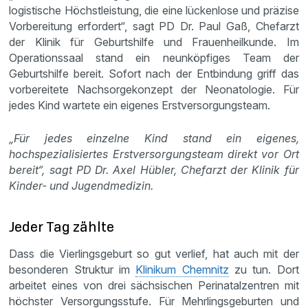
logistische Höchstleistung, die eine lückenlose und präzise
Vorbereitung erfordert“, sagt PD Dr. Paul Gaß, Chefarzt
der Klinik für Geburtshilfe und Frauenheilkunde. Im
Operationssaal stand ein neunköpfiges Team der
Geburtshilfe bereit. Sofort nach der Entbindung griff das
vorbereitete Nachsorgekonzept der Neonatologie. Für
jedes Kind wartete ein eigenes Erstversorgungsteam.
„Für jedes einzelne Kind stand ein eigenes,
hochspezialisiertes Erstversorgungsteam direkt vor Ort
bereit“, sagt PD Dr. Axel Hübler, Chefarzt der Klinik für
Kinder- und Jugendmedizin.
Jeder Tag zählte
Dass die Vierlingsgeburt so gut verlief, hat auch mit der
besonderen Struktur im
Klinikum Chemnitz
zu tun. Dort
arbeitet eines von drei sächsischen Perinatalzentren mit
höchster Versorgungsstufe. Für Mehrlingsgeburten und