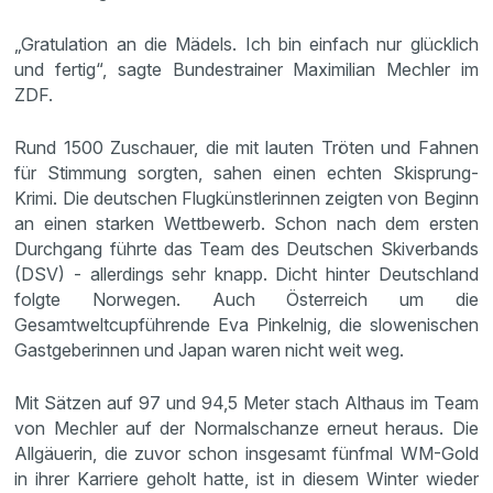
„Gratulation an die Mädels. Ich bin einfach nur glücklich
und fertig“, sagte Bundestrainer Maximilian Mechler im
ZDF.
Rund 1500 Zuschauer, die mit lauten Tröten und Fahnen
für Stimmung sorgten, sahen einen echten Skisprung-
Krimi. Die deutschen Flugkünstlerinnen zeigten von Beginn
an einen starken Wettbewerb. Schon nach dem ersten
Durchgang führte das Team des Deutschen Skiverbands
(DSV) - allerdings sehr knapp. Dicht hinter Deutschland
folgte Norwegen. Auch Österreich um die
Gesamtweltcupführende Eva Pinkelnig, die slowenischen
Gastgeberinnen und Japan waren nicht weit weg.
Mit Sätzen auf 97 und 94,5 Meter stach Althaus im Team
von Mechler auf der Normalschanze erneut heraus. Die
Allgäuerin, die zuvor schon insgesamt fünfmal WM-Gold
in ihrer Karriere geholt hatte, ist in diesem Winter wieder