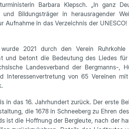
turministerin Barbara Klepsch. „In ganz D
und Bildungsträger in herausragender Weis
h zur Aufnahme in das Verzeichnis der UNESCO!
“ wurde 2021 durch den Verein Ruhrkohle M
icht und betont die Bedeutung des Liedes für
hsische Landesverband der Bergmanns-, Hü
d Interessenvertretung von 65 Vereinen mit
.
is in das 16. Jahrhundert zurück. Der erste Bel
nstaltung, die 1678 in Schneeberg zu Ehren des
s ist die Hoffnung der Bergleute, nach der ha