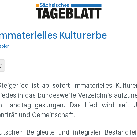
 Immaterielles Kulturerbe
abler
K
eigerlied ist ab sofort Immaterielles Kultur
iedes in das bundesweite Verzeichnis aufzune
Landtag gesungen. Das Lied wird seit Jah
entität und Gemeinschaft.
utschen Bergleute und integraler Bestandte