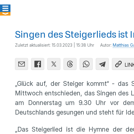
Singen des Steigerlieds ist
Zuletzt aktualisiert:
15.03.2023 | 15:38 Uhr
Autor:
Matthias G
LIN
„Glück auf, der Steiger kommt“ - das St
Mittwoch entschieden, das Singen des L
am Donnerstag um 9.30 Uhr vor dem 
Deutschlands gesungen und steht für Id
„Das Steigerlied ist die Hymne der de