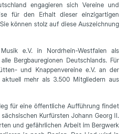
eutschland engagieren sich Vereine und
e für den Erhalt dieser einzigartigen
 Sie können stolz auf diese Auszeichnung
usik e.V. in Nordrhein-Westfalen als
 alle Bergbauregionen Deutschlands. Für
tten- und Knappenvereine e.V. an der
 aktuell mehr als 3.500 Mitgliedern aus
eg für eine öffentliche Aufführung findet
 sächsischen Kurfürsten Johann Georg II.
rten und gefährlichen Arbeit im Bergwerk