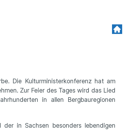
erbe. Die Kulturministerkonferenz hat am
hmen. Zur Feier des Tages wird das Lied
rhunderten in allen Bergbauregionen
il der in Sachsen besonders lebendigen