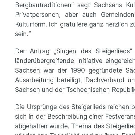
Bergbautraditionen“ sagt Sachsens Kul
Privatpersonen, aber auch Gemeinden 
Kulturform. Ich gratuliere ganz herzlic
sein.“
Der Antrag „Singen des Steigerlieds
länderübergreifende Initiative eingere
Sachsen war der 1990 gegründete Säc
Ausarbeitung beteiligt, Dachverband un
Sachsen und der Tschechischen Republik
Die Ursprünge des Steigerlieds reichen b
sich in der Beschreibung einer Festvera
abgehalten wurde. Thema des Steigerlied