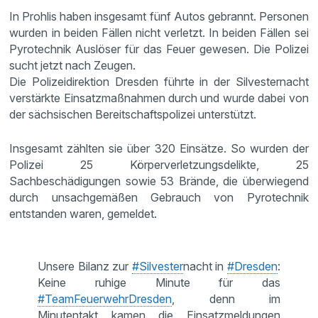
In Prohlis haben insgesamt fünf Autos gebrannt. Personen
wurden in beiden Fällen nicht verletzt. In beiden Fällen sei
Pyrotechnik Auslöser für das Feuer gewesen. Die Polizei
sucht jetzt nach Zeugen.
Die Polizeidirektion Dresden führte in der Silvesternacht
verstärkte Einsatzmaßnahmen durch und wurde dabei von
der sächsischen Bereitschaftspolizei unterstützt.
Insgesamt zählten sie über 320 Einsätze. So wurden der
Polizei 25 Körperverletzungsdelikte, 25
Sachbeschädigungen sowie 53 Brände, die überwiegend
durch unsachgemäßen Gebrauch von Pyrotechnik
entstanden waren, gemeldet.
Unsere Bilanz zur
#Silvester
nacht in
#Dresden
:
Keine ruhige Minute für das
#TeamFeuerwehrDresden
, denn im
Minutentakt kamen die Einsatzmeldungen