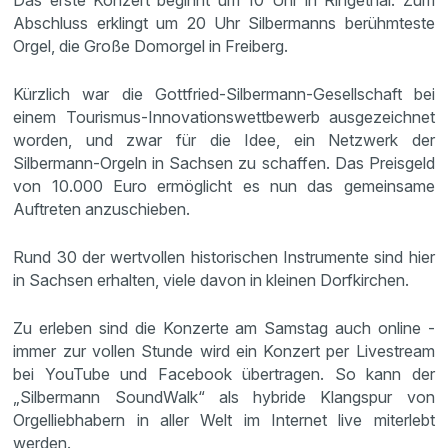
Das erste Konzert beginnt um 10 Uhr in Ringethal. Zum
Abschluss erklingt um 20 Uhr Silbermanns berühmteste
Orgel, die Große Domorgel in Freiberg.
Kürzlich war die Gottfried-Silbermann-Gesellschaft bei
einem Tourismus-Innovationswettbewerb ausgezeichnet
worden, und zwar für die Idee, ein Netzwerk der
Silbermann-Orgeln in Sachsen zu schaffen. Das Preisgeld
von 10.000 Euro ermöglicht es nun das gemeinsame
Auftreten anzuschieben.
Rund 30 der wertvollen historischen Instrumente sind hier
in Sachsen erhalten, viele davon in kleinen Dorfkirchen.
Zu erleben sind die Konzerte am Samstag auch online -
immer zur vollen Stunde wird ein Konzert per Livestream
bei YouTube und Facebook übertragen. So kann der
„Silbermann SoundWalk“ als hybride Klangspur von
Orgelliebhabern in aller Welt im Internet live miterlebt
werden.