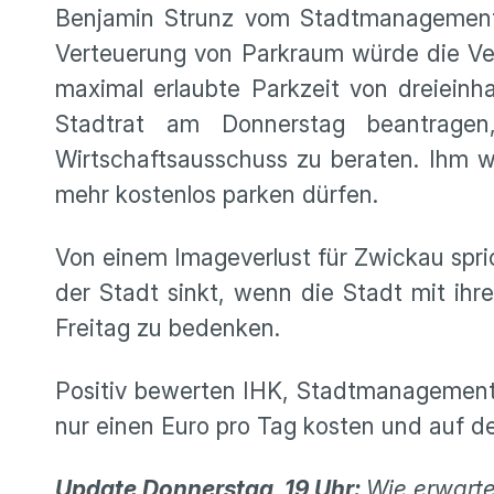
Benjamin Strunz vom Stadtmanagement, 
Verteuerung von Parkraum würde die Ver
maximal erlaubte Parkzeit von dreieinh
Stadtrat am Donnerstag beantrage
Wirtschaftsausschuss zu beraten. Ihm wä
mehr kostenlos parken dürfen.
Von einem Imageverlust für Zwickau spric
der Stadt sinkt, wenn die Stadt mit ih
Freitag zu bedenken.
Positiv bewerten IHK, Stadtmanagement 
nur einen Euro pro Tag kosten und auf d
Update Donnerstag, 19 Uhr:
Wie erwart