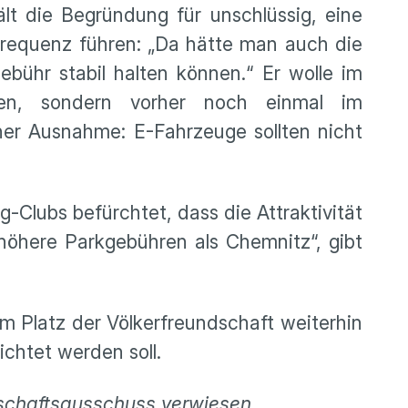
t die Begründung für unschlüssig, eine
Frequenz führen: „Da hätte man auch die
bühr stabil halten können.“ Er wolle im
en, sondern vorher noch einmal im
iner Ausnahme: E-Fahrzeuge sollten nicht
-Clubs befürchtet, dass die Attraktivität
höhere Parkgebühren als Chemnitz“, gibt
 Platz der Völkerfreundschaft weiterhin
chtet werden soll.
schaftsausschuss verwiesen.