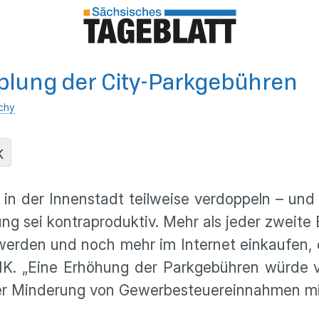
pplung der City-Parkgebühren
chy
K
 in der Innenstadt teilweise verdoppeln – und 
g sei kontraproduktiv. Mehr als jeder zweit
rden und noch mehr im Internet einkaufen, erkl
. „Eine Erhöhung der Parkgebühren würde vie
 der Minderung von Gewerbesteuereinnahmen mit