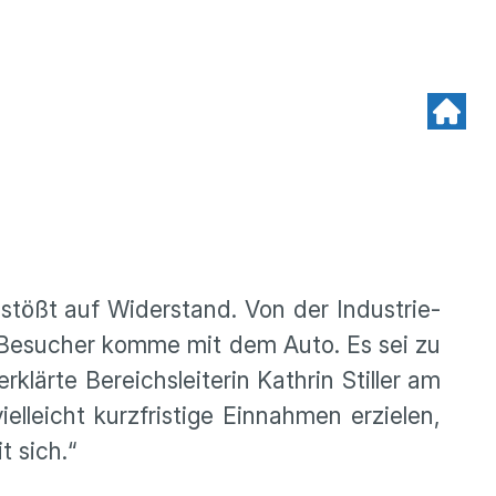
stößt auf Widerstand. Von der Industrie-
e Besucher komme mit dem Auto. Es sei zu
ärte Bereichsleiterin Kathrin Stiller am
lleicht kurzfristige Einnahmen erzielen,
 sich.“