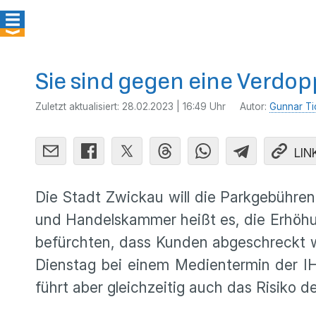
Sie sind gegen eine Verdo
Zuletzt aktualisiert:
28.02.2023 | 16:49 Uhr
Autor:
Gunnar Ti
LIN
Die Stadt Zwickau will die Parkgebühren
und Handelskammer heißt es, die Erhöhun
befürchten, dass Kunden abgeschreckt we
Dienstag bei einem Medientermin der IHK
führt aber gleichzeitig auch das Risiko