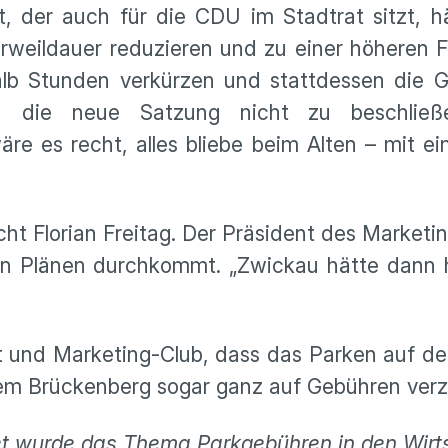
der auch für die CDU im Stadtrat sitzt, häl
weildauer reduzieren und zu einer höheren 
alb Stunden verkürzen und stattdessen die Ge
n, die neue Satzung nicht zu beschließ
re es recht, alles bliebe beim Alten – mit e
ht Florian Freitag. Der Präsident des Marketing
ren Plänen durchkommt. „Zwickau hätte dann 
und Marketing-Club, dass das Parken auf dem
em Brückenberg sogar ganz auf Gebühren verzi
et wurde das Thema Parkgebühren in den Wirt