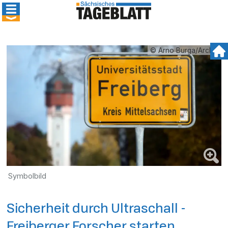
© Arno Burga/Archiv
Symbolbild
Sicherheit durch Ultraschall -
Freiberger Forscher starten