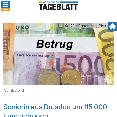
© 123rf Bartolomiej_Pietrzyk
Symbolbild
Seniorin aus Dresden um 115.000
Euro betrogen