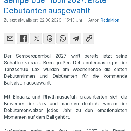
Semperopernball 2027: Erste
Debütanten ausgewählt
Zuletzt aktualisiert:
22.06.2026 | 15:45 Uhr
Autor:
Redaktion
Der Semperopernball 2027 wirft bereits jetzt seine
Schatten voraus. Beim großen Debütantencasting in der
Tanzschule Lax wurden am Wochenende die ersten
Debütantinnen und Debütanten für die kommende
Ballsaison ausgewählt.
Mit Eleganz und Rhythmusgefühl präsentierten sich die
Bewerber der Jury und machten deutlich, warum der
Debütantenwalzer jedes Jahr zu den emotionalsten
Momenten auf dem Ball gehört.
Außerdem steht nun fest, wer 2027 als Promi-