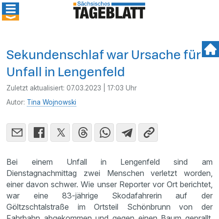
Sekundenschlaf war Ursache für
Unfall in Lengenfeld
Zuletzt aktualisiert:
07.03.2023 | 17:03 Uhr
Autor:
Tina Wojnowski
Bei einem Unfall in Lengenfeld sind am
Dienstagnachmittag zwei Menschen verletzt worden,
einer davon schwer. Wie unser Reporter vor Ort berichtet,
war eine 83-jährige Skodafahrerin auf der
Göltzschtalstraße im Ortsteil Schönbrunn von der
Fahrbahn abgekommen und gegen einen Baum geprallt.