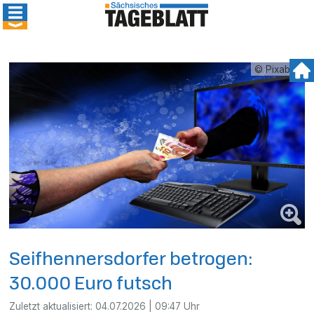
© Pixabay
Seifhennersdorfer betrogen:
30.000 Euro futsch
Zuletzt aktualisiert:
04.07.2026 | 09:47 Uhr