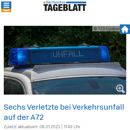
© 123rf/gabort71
Sechs Verletzte bei Verkehrsunfall
auf der A72
Zuletzt aktualisiert:
08.01.2023 | 11:49 Uhr