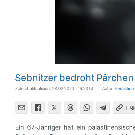
Sebnitzer bedroht Pärchen
Zuletzt aktualisiert:
28.02.2023 | 16:23 Uhr
Autor:
Redaktion
LIN
Ein 67-Jähriger hat ein palästinensisc