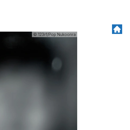
© 123rf/Pop Nukoonra