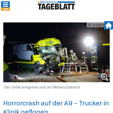
© xcitepress
Der Unfall ereignete sich am Mittwochabend.
Horrorcrash auf der A9 – Trucker in
Klinik geflogen