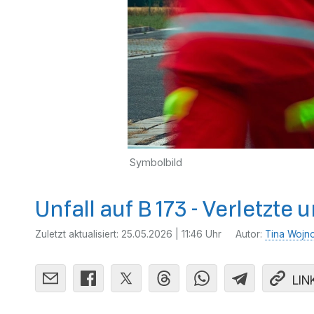
Symbolbild
Unfall auf B 173 - Verletzt
Zuletzt aktualisiert:
25.05.2026 | 11:46 Uhr
Autor:
Tina Wojn
LIN