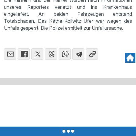
Die Fahrerin und der Fahrer wurden nach Informationen
unseres Reporters verletzt und ins Krankenhaus
eingeliefert. An beiden Fahrzeugen entstand
Totalschaden. Das Käthe-Kollwitz-Ufer war wegen des
Unfalls gesperrt. Die Polizei ermittelt zur Unfallursache.