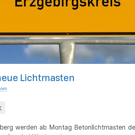
eue Lichtmasten
horn
K
nberg werden ab Montag Betonlichtmasten de