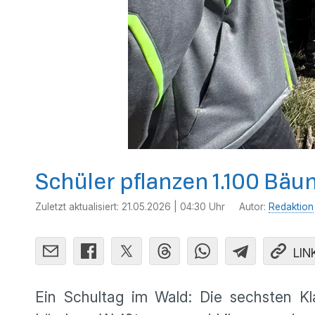
Schüler pflanzen 1.100 Bä
Zuletzt aktualisiert:
21.05.2026 | 04:30 Uhr
Autor:
Redaktion
LIN
Ein Schultag im Wald: Die sechsten K