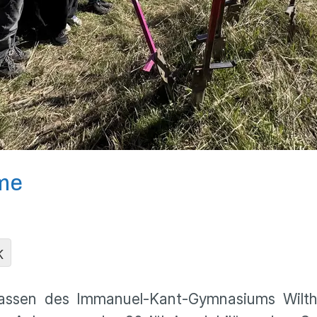
ume
K
lassen des Immanuel-Kant-Gymnasiums Wilt