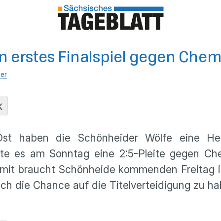
n erstes Finalspiel gegen Chem
ler
K
a-Ost haben die Schönheider Wölfe eine Hei
te es am Sonntag eine 2:5-Pleite gegen Che
Damit braucht Schönheide kommenden Freitag i
ch die Chance auf die Titelverteidigung zu ha