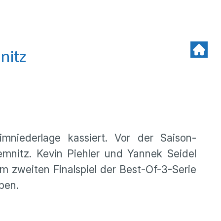
nitz
mniederlage kassiert. Vor der Saison-
mnitz. Kevin Piehler und Yannek Seidel
m zweiten Finalspiel der Best-Of-3-Serie
ben.