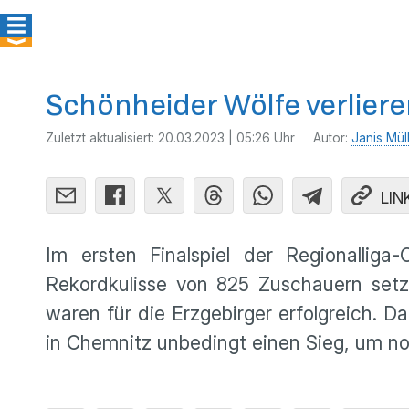
Schönheider Wölfe verliere
Zuletzt aktualisiert:
20.03.2023 | 05:26 Uhr
Autor:
Janis Mül
LIN
Im ersten Finalspiel der Regionallig
Rekordkulisse von 825 Zuschauern setz
waren für die Erzgebirger erfolgreich. 
in Chemnitz unbedingt einen Sieg, um no