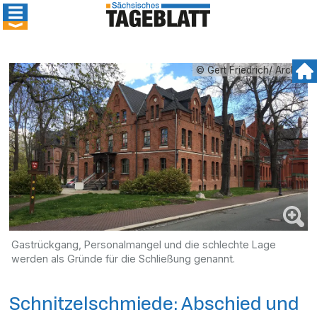
© Gert Friedrich/ Archiv
Gastrückgang, Personalmangel und die schlechte Lage
werden als Gründe für die Schließung genannt.
Schnitzelschmiede: Abschied und