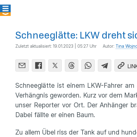
Schneeglätte: LKW dreht s
Zuletzt aktualisiert:
19.01.2023 | 05:27 Uhr
Autor:
Tina Wojn
LIN
Schneeglätte ist einem LKW-Fahrer am
Verhängnis geworden. Kurz vor dem Markt
unser Reporter vor Ort. Der Anhänger b
Dabei fällte er einen Baum.
Zu allem Übel riss der Tank auf und hun