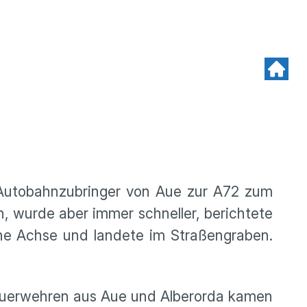
Autobahnzubringer von Aue zur A72 zum
, wurde aber immer schneller, berichtete
ene Achse und landete im Straßengraben.
 Feuerwehren aus Aue und Alberorda kamen