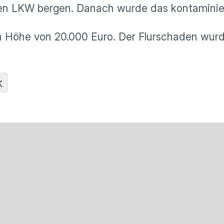
den LKW bergen. Danach wurde das kontaminier
n Höhe von 20.000 Euro. Der Flurschaden wurd
K