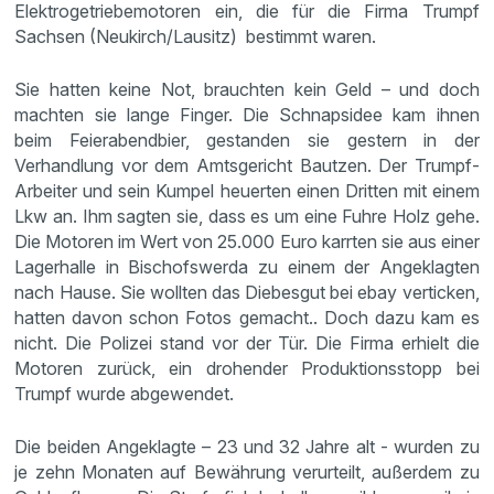
Elektrogetriebemotoren ein, die für die Firma Trumpf
Sachsen (Neukirch/Lausitz) bestimmt waren.
Sie hatten keine Not, brauchten kein Geld – und doch
machten sie lange Finger. Die Schnapsidee kam ihnen
beim Feierabendbier, gestanden sie gestern in der
Verhandlung vor dem Amtsgericht Bautzen. Der Trumpf-
Arbeiter und sein Kumpel heuerten einen Dritten mit einem
Lkw an. Ihm sagten sie, dass es um eine Fuhre Holz gehe.
Die Motoren im Wert von 25.000 Euro karrten sie aus einer
Lagerhalle in Bischofswerda zu einem der Angeklagten
nach Hause. Sie wollten das Diebesgut bei ebay verticken,
hatten davon schon Fotos gemacht.. Doch dazu kam es
nicht. Die Polizei stand vor der Tür. Die Firma erhielt die
Motoren zurück, ein drohender Produktionsstopp bei
Trumpf wurde abgewendet.
Die beiden Angeklagte – 23 und 32 Jahre alt - wurden zu
je zehn Monaten auf Bewährung verurteilt, außerdem zu