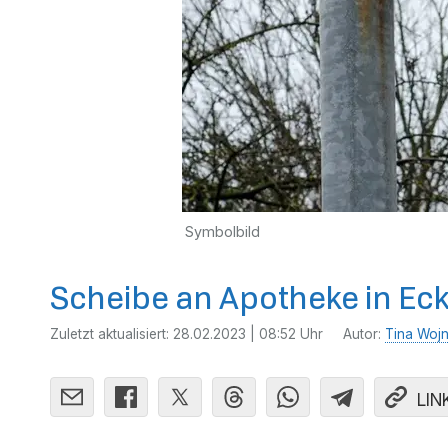
Symbolbild
Scheibe an Apotheke in Ec
Zuletzt aktualisiert:
28.02.2023 | 08:52 Uhr
Autor:
Tina Woj
LIN