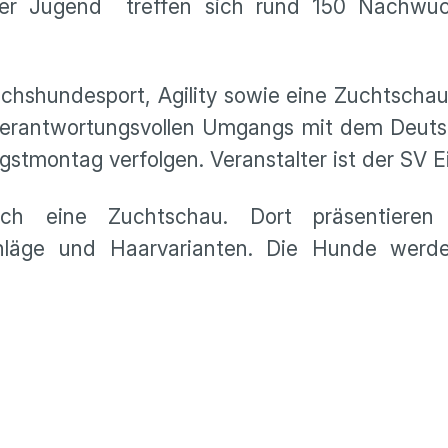
er Jugend treffen sich rund 150 Nachwuchs
hundesport, Agility sowie eine Zuchtschau. 
verantwortungsvollen Umgangs mit dem Deuts
tmontag verfolgen. Veranstalter ist der SV E
rch eine Zuchtschau. Dort präsentieren
bschläge und Haarvarianten. Die Hunde wer