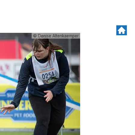
© Denise Altenkaemper