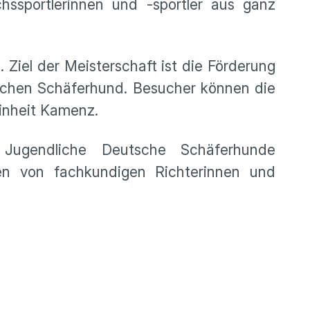
sportlerinnen und -sportler aus ganz
Ziel der Meisterschaft ist die Förderung
chen Schäferhund. Besucher können die
inheit Kamenz.
 Jugendliche Deutsche Schäferhunde
den von fachkundigen Richterinnen und