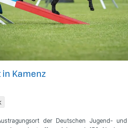
t in Kamenz
K
tragungsort der Deutschen Jugend- und J