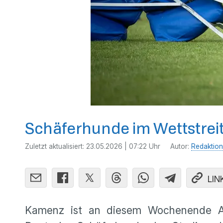
Schäferhunde im Wettstrei
Zuletzt aktualisiert:
23.05.2026 | 07:22 Uhr
Autor:
Redaktion
LIN
Kamenz ist an diesem Wochenende Aus