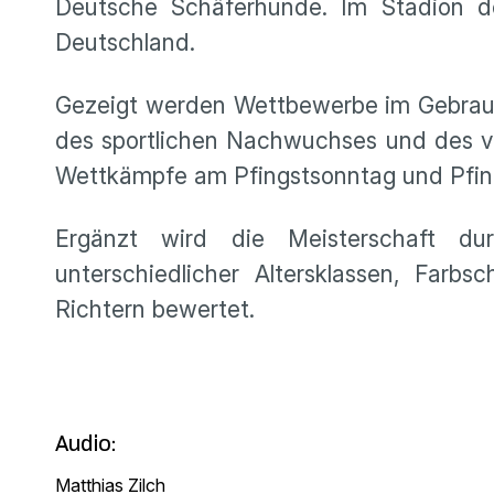
Deutsche Schäferhunde. Im Stadion d
Deutschland.
Gezeigt werden Wettbewerbe im Gebrauchs
des sportlichen Nachwuchses und des 
Wettkämpfe am Pfingstsonntag und Pfings
Ergänzt wird die Meisterschaft du
unterschiedlicher Altersklassen, Far
Richtern bewertet.
Audio:
Matthias Zilch