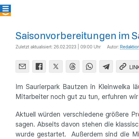
Saisonvorbereitungen im S
Zuletzt aktualisiert:
26.02.2023 | 09:00 Uhr
Autor:
Redaktio
LIN
Im Saurierpark Bautzen in Kleinwelka l
Mitarbeiter noch gut zu tun, erfuhren wi
Aktuell würden verschiedene größere Pro
sagen. Abseits davon stehen die klassis
wurde gestartet. Außerdem sind die Mit