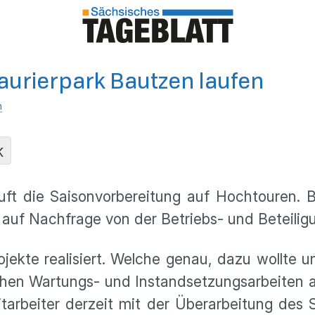
aurierpark Bautzen laufen
n
K
äuft die Saisonvorbereitung auf Hochtouren. 
r auf Nachfrage von der Betriebs- und Beteili
jekte realisiert. Welche genau, dazu wollte 
chen Wartungs- und Instandsetzungsarbeiten 
arbeiter derzeit mit der Überarbeitung des S