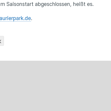
m Saisonstart abgeschlossen, heißt es.
aurierpark.de
.
K