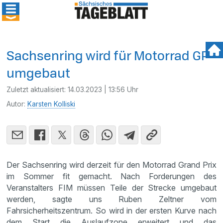
Sachsenring wird für Motorrad GP
umgebaut
Zuletzt aktualisiert:
14.03.2023 | 13:56 Uhr
Autor:
Karsten Kolliski
Der Sachsenring wird derzeit für den Motorrad Grand Prix
im Sommer fit gemacht. Nach Forderungen des
Veranstalters FIM müssen Teile der Strecke umgebaut
werden, sagte uns Ruben Zeltner vom
Fahrsicherheitszentrum. So wird in der ersten Kurve nach
dem Start die Auslaufzone erweitert und das