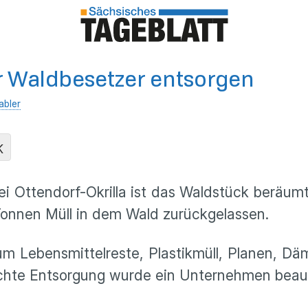
r Waldbesetzer entsorgen
abler
K
 Ottendorf-Okrilla ist das Waldstück beräum
onnen Müll in dem Wald zurückgelassen.
m Lebensmittelreste, Plastikmüll, Planen, Dä
echte Entsorgung wurde ein Unternehmen beauf