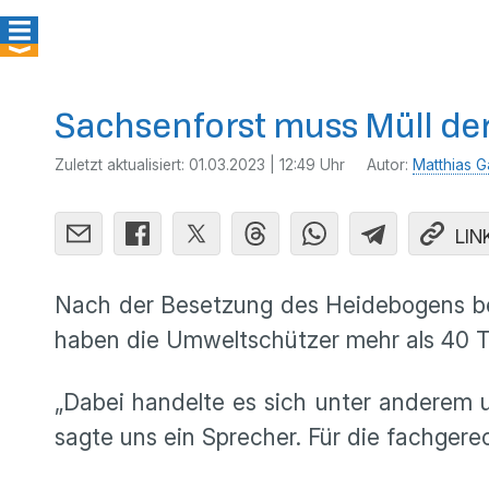
Sachsenforst muss Müll de
Zuletzt aktualisiert:
01.03.2023 | 12:49 Uhr
Autor:
Matthias G
LIN
Nach der Besetzung des Heidebogens bei
haben die Umweltschützer mehr als 40 T
„Dabei handelte es sich unter anderem u
sagte uns ein Sprecher. Für die fachger