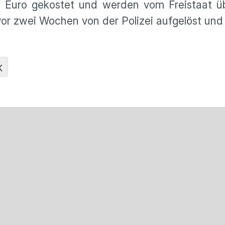
 Euro gekostet und werden vom Freistaat ü
or zwei Wochen von der Polizei aufgelöst un
K