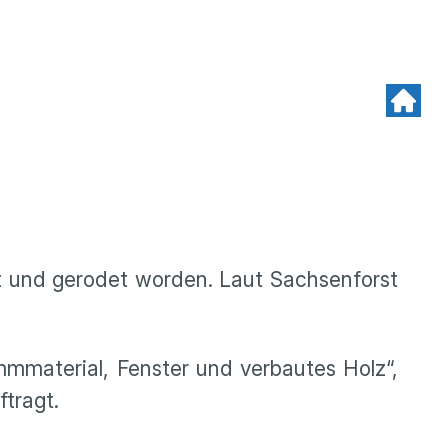
t und gerodet worden. Laut Sachsenforst
mmmaterial, Fenster und verbautes Holz“,
tragt.